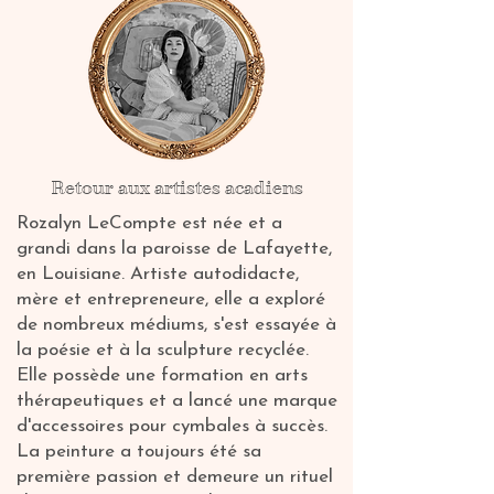
Retour aux artistes acadiens
Rozalyn LeCompte est née et a
grandi dans la paroisse de Lafayette,
en Louisiane. Artiste autodidacte,
mère et entrepreneure, elle a exploré
de nombreux médiums, s'est essayée à
la poésie et à la sculpture recyclée.
Elle possède une formation en arts
thérapeutiques et a lancé une marque
d'accessoires pour cymbales à succès.
La peinture a toujours été sa
première passion et demeure un rituel